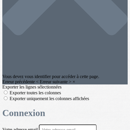
Vous devez vous identifier pour accéder à cette page.
Erreur précédente
<
Erreur suivante
>
×
Exporter les lignes sélectionnées
Exporter toutes les colonnes
Exporter uniquement les colonnes affichées
Connexion
Votre adresse email