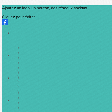
Ajoutez un logo, un bouton, des réseaux sociaux
Cliquez pour éditer