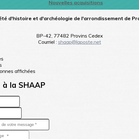
Nouvelles acquisitions
été d'histoire et d'archéologie de l'arrondissement de Pr
BP-42, 77482 Provins Cedex
Courriel :
shaap@laposte.net