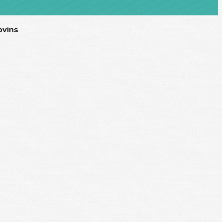
ovins