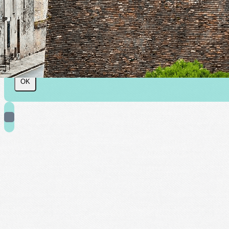
SHAAP : Société d'histoire et d'arch
l'arrondissement de Provins
Je m'abonne à la newsletter
OK