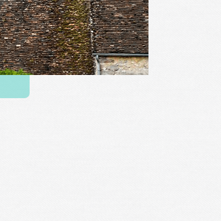
éologie de