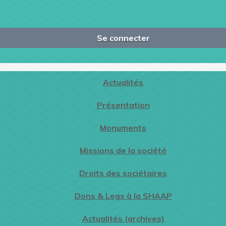
Se connecter
Actualités
Présentation
Monuments
Missions de la société
Droits des sociétaires
Dons & Legs à la SHAAP
Actualités (archives)