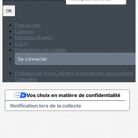
OK
Plan du site
Licences
Mentions légales
CGUV
Paramétrer vos cookies
Se connecter
Propulsé par AssoConnect, le logiciel des associations
Culturelles
Vos choix en matière de confidentialité
Notification lors de la collecte