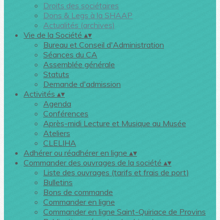
Droits des sociétaires
Dons & Legs à la SHAAP
Actualités (archives)
Vie de la Société
▴
▾
Bureau et Conseil d'Administration
Séances du CA
Assemblée générale
Statuts
Demande d'admission
Activités
▴
▾
Agenda
Conférences
Après-midi Lecture et Musique au Musée
Ateliers
CLELIHA
Adhérer ou réadhérer en ligne
▴
▾
Commander des ouvrages de la société
▴
▾
Liste des ouvrages (tarifs et frais de port)
Bulletins
Bons de commande
Commander en ligne
Commander en ligne Saint-Quiriace de Provins