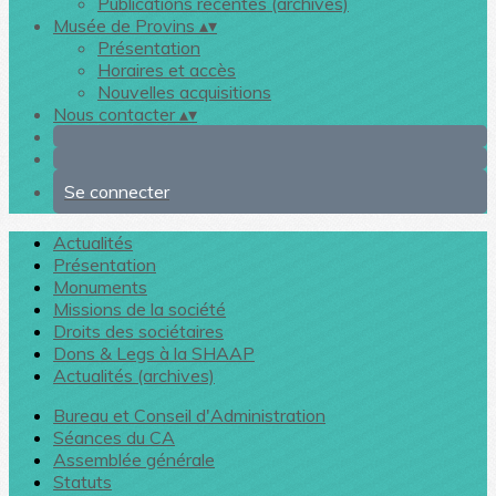
Publications récentes (archives)
Musée de Provins
▴
▾
Présentation
Horaires et accès
Nouvelles acquisitions
Nous contacter
▴
▾
Se connecter
Actualités
Présentation
Monuments
Missions de la société
Droits des sociétaires
Dons & Legs à la SHAAP
Actualités (archives)
Bureau et Conseil d'Administration
Séances du CA
Assemblée générale
Statuts