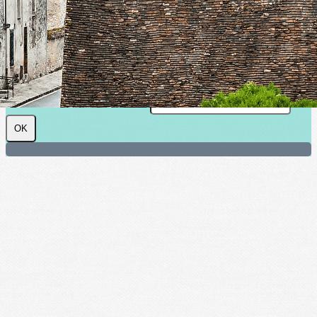
Cliquez pour éditer
SHAAP : Société d'histoire et
d'archéologie de l'arrondissement de
Provins
Je m'abonne à la newsletter
OK