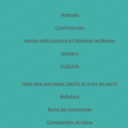
Agenda
Conférences
Après-midi Lecture et Musique au Musée
Ateliers
CLELIHA
Liste des ouvrages (tarifs et frais de port)
Bulletins
Bons de commande
Commander en ligne