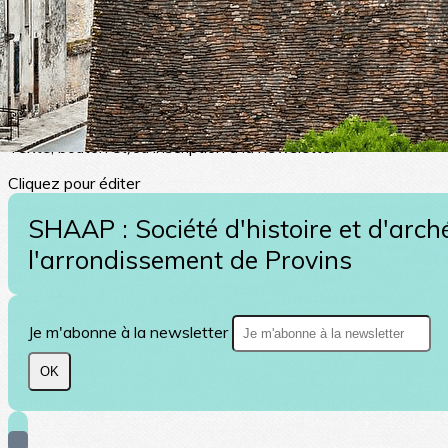
Actualités (archives)
?>
Images de la page d'accueil
Cliquez pour éditer
Texte, bouton et/ou inscription à la newsletter
Cliquez pour éditer
SHAAP : Société d'histoire et d'arch
l'arrondissement de Provins
Je m'abonne à la newsletter
OK