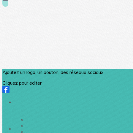
Ajoutez un logo, un bouton, des réseaux sociaux
Cliquez pour éditer