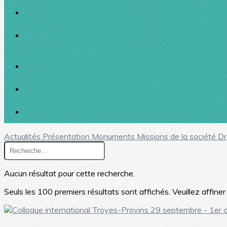
Actualités
Présentation
Monuments
Missions de la société
Dr
Aucun résultat pour cette recherche.
Seuls les 100 premiers résultats sont affichés. Veuillez affine