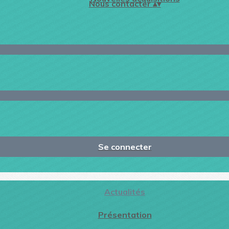
Nous contacter
▴
▾
Se connecter
Actualités
Présentation