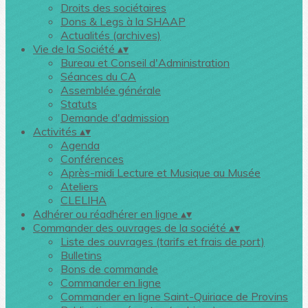
Droits des sociétaires
Dons & Legs à la SHAAP
Actualités (archives)
Vie de la Société
▴
▾
Bureau et Conseil d'Administration
Séances du CA
Assemblée générale
Statuts
Demande d'admission
Activités
▴
▾
Agenda
Conférences
Après-midi Lecture et Musique au Musée
Ateliers
CLELIHA
Adhérer ou réadhérer en ligne
▴
▾
Commander des ouvrages de la société
▴
▾
Liste des ouvrages (tarifs et frais de port)
Bulletins
Bons de commande
Commander en ligne
Commander en ligne Saint-Quiriace de Provins