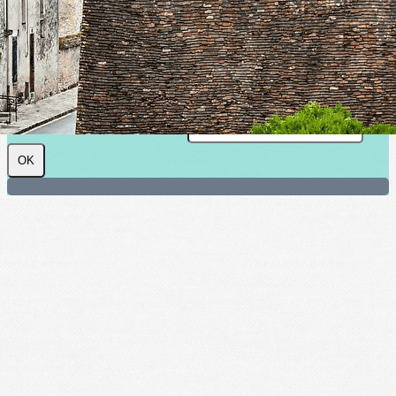
Cliquez pour éditer
SHAAP : Société d'histoire et
d'archéologie de l'arrondissement de
Provins
Je m'abonne à la newsletter
OK