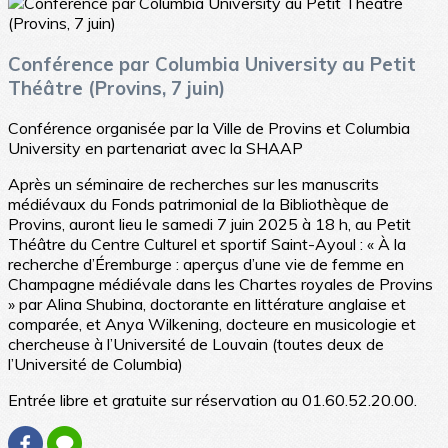
Conférence par Columbia University au Petit
Théâtre (Provins, 7 juin)
Conférence organisée par la Ville de Provins et Columbia
University en partenariat avec la SHAAP
Après un séminaire de recherches sur les manuscrits
médiévaux du Fonds patrimonial de la Bibliothèque de
Provins, auront lieu le samedi 7 juin 2025 à 18 h, au Petit
Théâtre du Centre Culturel et sportif Saint-Ayoul : « À la
recherche d’Éremburge : aperçus d’une vie de femme en
Champagne médiévale dans les Chartes royales de Provins
» par Alina Shubina, doctorante en littérature anglaise et
comparée, et Anya Wilkening, docteure en musicologie et
chercheuse à l’Université de Louvain (toutes deux de
l’Université de Columbia)
Entrée libre et gratuite sur réservation au 01.60.52.20.00.