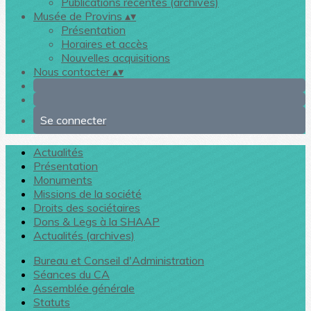
Publications récentes (archives)
Musée de Provins
▴
▾
Présentation
Horaires et accès
Nouvelles acquisitions
Nous contacter
▴
▾
Se connecter
Actualités
Présentation
Monuments
Missions de la société
Droits des sociétaires
Dons & Legs à la SHAAP
Actualités (archives)
Bureau et Conseil d'Administration
Séances du CA
Assemblée générale
Statuts